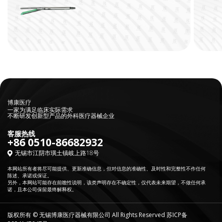
博康医疗
一家为满足临床实际需求
不断研发创新型产品的外科医疗器械企业
客服热线
+86 0510-86682932
无锡市江阴市璜土镇岐上路18号
本网站所有者将尽可能提供、更新准确信息，但对信息的准确性、及时性和完整性不作任何
陈述、承诺或保证。
另外，本网站可能存在前瞻性说明，该类声明存在不确定性，仅代表未来期望，不做任何承
诺，且本公司保留最终解释权。
版权所有 © 无锡博康医疗器械有限公司 All Rights Reserved
苏ICP备