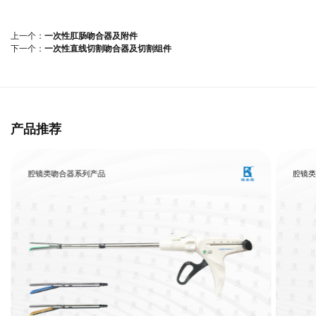
上一个：
一次性肛肠吻合器及附件
下一个：
一次性直线切割吻合器及切割组件
产品推荐
腔镜类吻合器系列产品
腔镜