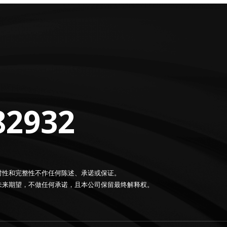
82932
时性和完整性不作任何陈述、承诺或保证。
未来期望，不做任何承诺，且本公司保留最终解释权。