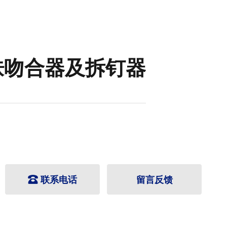
肤吻合器及拆钉器
联系电话
留言反馈